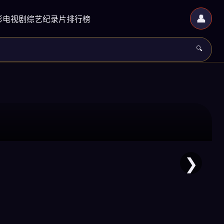
👤
影
电视剧
综艺
纪录片
排行榜
🔍
❯