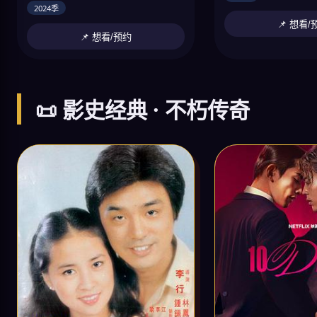
2024季
📌 想看/
📌 想看/预约
📜 影史经典 · 不朽传奇